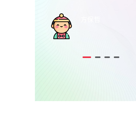
购买！
冯琳竣