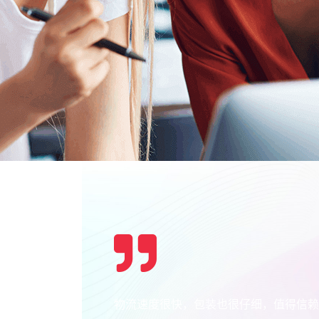
！
服务态度非常好，购物体验很愉快，下次