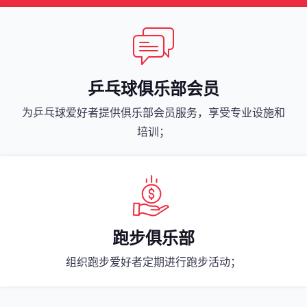
乒乓球俱乐部会员
为乒乓球爱好者提供俱乐部会员服务，享受专业设施和
培训；
跑步俱乐部
组织跑步爱好者定期进行跑步活动；