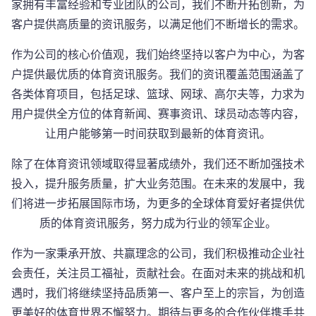
家拥有丰富经验和专业团队的公司，我们不断开拓创新，为
客户提供高质量的资讯服务，以满足他们不断增长的需求。
作为公司的核心价值观，我们始终坚持以客户为中心，为客
户提供最优质的体育资讯服务。我们的资讯覆盖范围涵盖了
各类体育项目，包括足球、篮球、网球、高尔夫等，力求为
用户提供全方位的体育新闻、赛事资讯、球员动态等内容，
让用户能够第一时间获取到最新的体育资讯。
除了在体育资讯领域取得显著成绩外，我们还不断加强技术
投入，提升服务质量，扩大业务范围。在未来的发展中，我
们将进一步拓展国际市场，为更多的全球体育爱好者提供优
质的体育资讯服务，努力成为行业的领军企业。
作为一家秉承开放、共赢理念的公司，我们积极推动企业社
会责任，关注员工福祉，贡献社会。在面对未来的挑战和机
遇时，我们将继续坚持品质第一、客户至上的宗旨，为创造
更美好的体育世界不懈努力。期待与更多的合作伙伴携手共