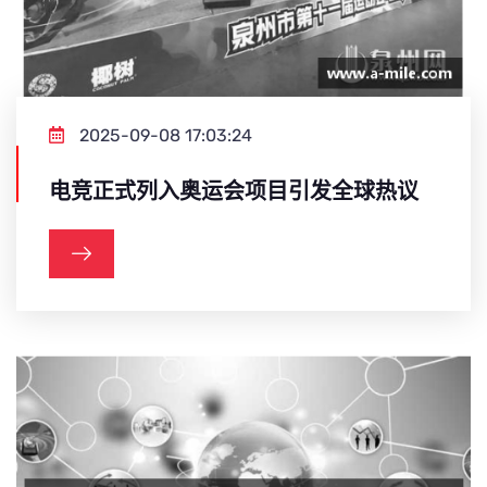
2025-09-08 17:03:24
电竞正式列入奥运会项目引发全球热议