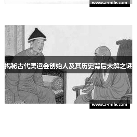
揭秘古代奥运会创始人及
其历史背后未解之谜