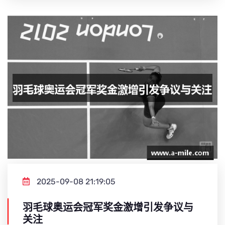
2025-09-08 21:19:05
羽毛球奥运会冠军奖金激增引发争议与
关注