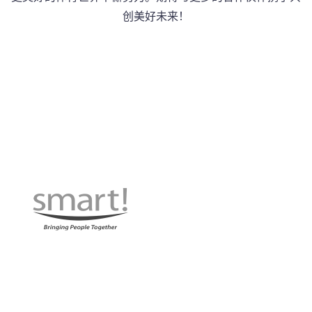
创美好未来！