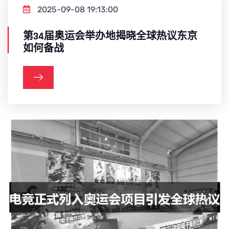
2025-09-08 19:13:00
第34届奥运会举办地揭晓全球热议东京
如何备战