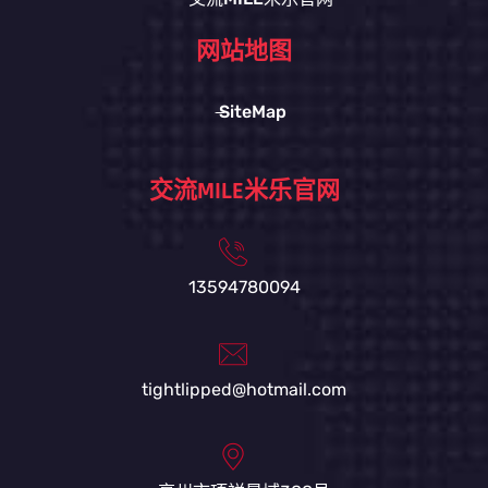
网站地图
SiteMap
交流MILE米乐官网
13594780094
tightlipped@hotmail.com