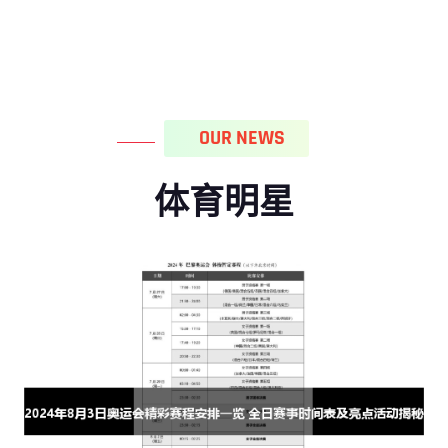
OUR NEWS
体育明星